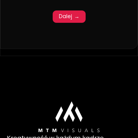
Dalej →