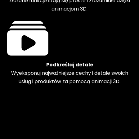
Złożone funkcje stają się proste i zrozumiałe dzięki
animacjom 3D.
Podkreślaj detale
Wyeksponuj najważniejsze cechy i detale swoich
usług i produktów za pomocą animacji 3D.